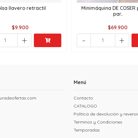
lsa llavero retractil
Minimáquina DE COSER p
par..
$9.900
$69.900
+
-
+
Menú
uradeofertas.com
Contacto
CATALOGO
Política de devolución y revers
Terminos y Condiciones
Temporadas