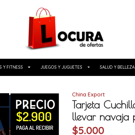
 Y FITNESS
JUEGOS Y JUGUETES
SALUD Y BELLEZA
China Export
Tarjeta Cuchill
llevar navaja p
$5.000