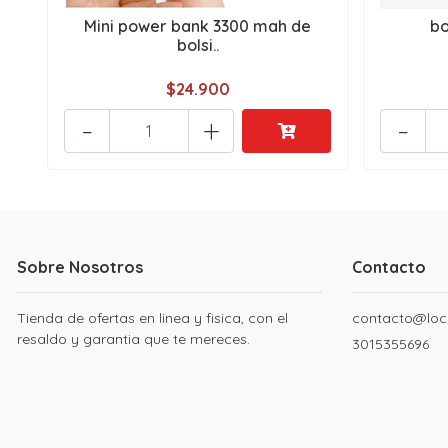
Mini power bank 3300 mah de
bo
bolsi..
$24.900
-
+
-
Sobre Nosotros
Contacto
Tienda de ofertas en linea y fisica, con el
contacto@loc
resaldo y garantia que te mereces.
3015355696