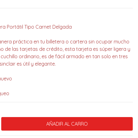
era Portátil Tipo Carnet Delgada
era práctica en tu billetera o cartera sin ocupar mucho
de las tarjetas de crédito, esta tarjeta es súper ligera y
chillo ordinario, es de fácil armado en tan solo en tres
nclair es útil y elegante.
nuevo
queo