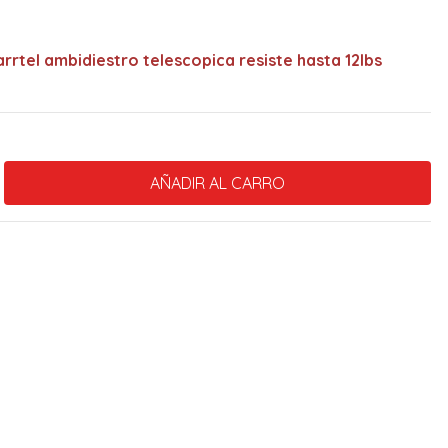
rrtel ambidiestro telescopica resiste hasta 12lbs