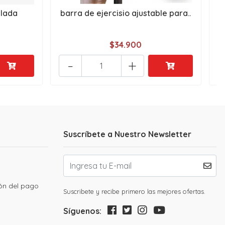
ulada
barra de ejercisio ajustable para..
M
$34.900
-
+
Suscríbete a Nuestro Newsletter
ión del pago
Suscribete y recibe primero las mejores ofertas.
Síguenos: