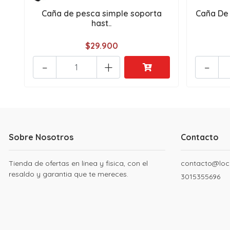
Caña de pesca simple soporta
Caña De 
hast..
$29.900
-
+
-
Sobre Nosotros
Contacto
Tienda de ofertas en linea y fisica, con el
contacto@loc
resaldo y garantia que te mereces.
3015355696