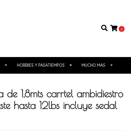
0
HOBBIES Y PASATIEMPOS
MUCHO MAS
de 1,8mts carrtel ambidiestro
iste hasta 12lbs incluye sedal