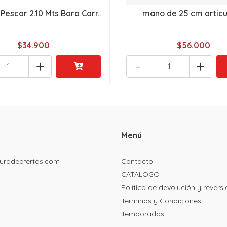
Pescar 2.10 Mts Bara Carr..
mano de 25 cm artic
$34.900
$56.000
+
-
+
Menú
uradeofertas.com
Contacto
CATALOGO
Política de devolución y revers
Terminos y Condiciones
Temporadas