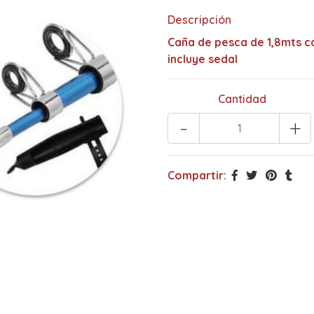
Descripción
Caña de pesca de 1,8mts ca
incluye sedal
Cantidad
-
+
Compartir: