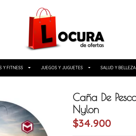
 Y FITNESS
JUEGOS Y JUGUETES
SALUD Y BELLEZA
Caña De Pesca
Nylon
$34.900