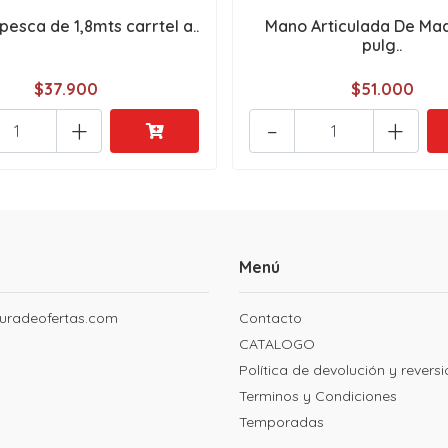
pesca de 1,8mts carrtel a..
Mano Articulada De Ma
pulg..
$37.900
$51.000
+
-
+
Menú
uradeofertas.com
Contacto
CATALOGO
Política de devolución y revers
Terminos y Condiciones
Temporadas