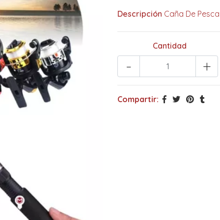
Descripción
Caña De Pescar
Cantidad
-
+
Compartir: