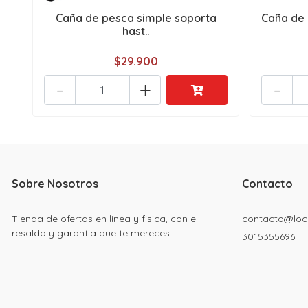
Caña de pesca simple soporta
Caña de 
hast..
$29.900
-
+
-
Sobre Nosotros
Contacto
Tienda de ofertas en linea y fisica, con el
contacto@loc
resaldo y garantia que te mereces.
3015355696