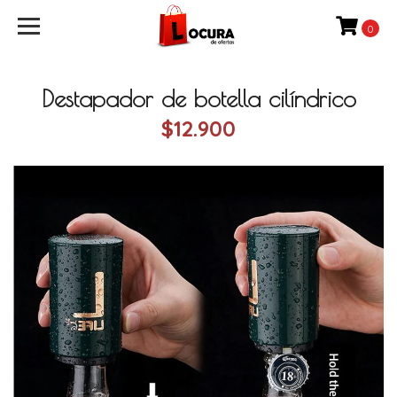
0
Destapador de botella cilíndrico
$12.900