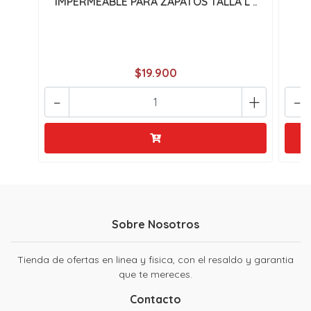
IMPERMEABLE PARA ZAPATOS TALLA L ..
$19.900
-
+
-
Sobre Nosotros
Tienda de ofertas en linea y fisica, con el resaldo y garantia
que te mereces.
Contacto