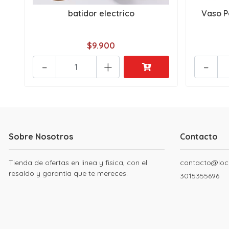
batidor electrico
Vaso P
$9.900
-
+
-
Sobre Nosotros
Contacto
Tienda de ofertas en linea y fisica, con el
contacto@loc
resaldo y garantia que te mereces.
3015355696