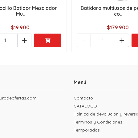
ocillo Batidor Mezclador
Batidora multiusos de p
Mu..
co..
$19.900
$179.900
+
-
+
Menú
uradeofertas.com
Contacto
CATALOGO
Política de devolución y revers
Terminos y Condiciones
Temporadas