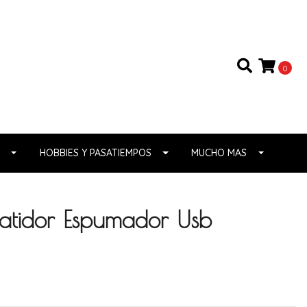
0
HOBBIES Y PASATIEMPOS
MUCHO MAS
atidor Espumador Usb