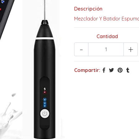
Descripción
Mezclador Y Batidor Espum
Cantidad
-
+
Compartir: