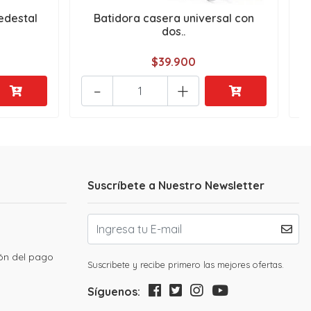
edestal
Batidora casera universal con
L
dos..
$39.900
-
+
Suscríbete a Nuestro Newsletter
ión del pago
Suscribete y recibe primero las mejores ofertas.
Síguenos: