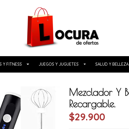
 Y FITNESS
JUEGOS Y JUGUETES
SALUD Y BELLEZA
Mezclador Y B
Recargable.
$29.900