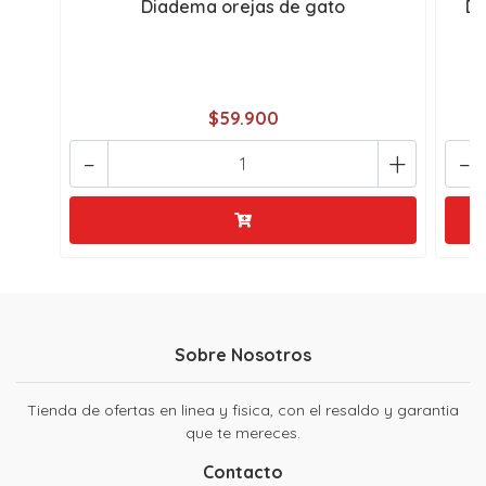
Diadema orejas de gato
Di
$59.900
-
+
-
Sobre Nosotros
Tienda de ofertas en linea y fisica, con el resaldo y garantia
que te mereces.
Contacto