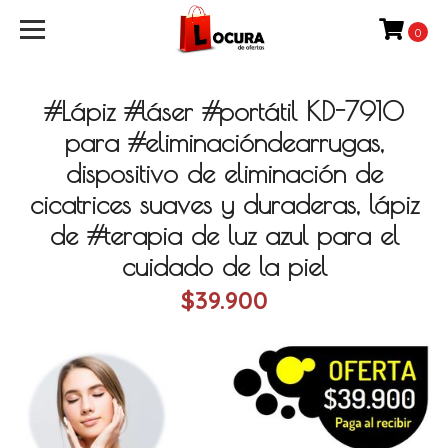
0
#Lápiz #láser #portátil KD-7910
para #eliminacióndearrugas,
dispositivo de eliminación de
cicatrices suaves y duraderas, lápiz
de #terapia de luz azul para el
cuidado de la piel
$39.900