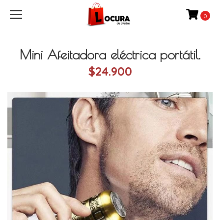
0
Mini Afeitadora eléctrica portátil.
$24.900