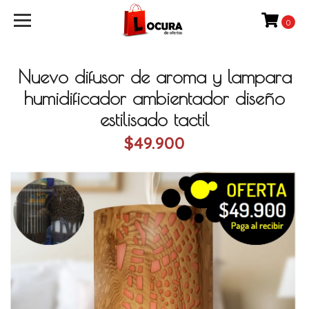
0
Nuevo difusor de aroma y lampara
humidificador ambientador diseño
estilisado tactil
$49.900