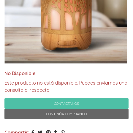
No Disponible
Este producto no está disponible. Puedes enviarnos una
consulta al respecto.
CONTÁCTANOS
CONTINÚA COMPRANDO
Compartir: