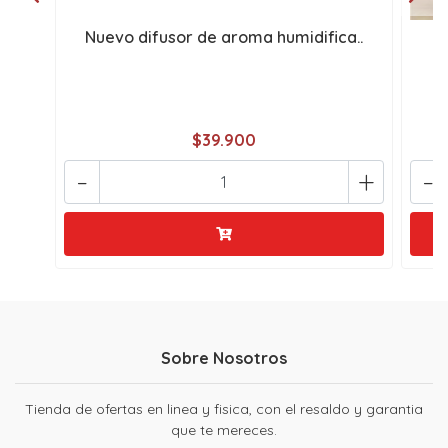
Nuevo difusor de aroma humidifica..
H
$39.900
-
+
-
Sobre Nosotros
Tienda de ofertas en linea y fisica, con el resaldo y garantia
que te mereces.