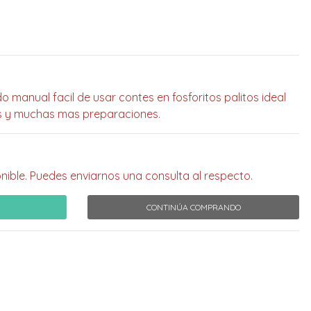
 manual facil de usar contes en fosforitos palitos ideal
s y muchas mas preparaciones.
nible. Puedes enviarnos una consulta al respecto.
CONTINÚA COMPRANDO