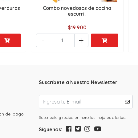
verduras
Combo novedosos de cocina
escurri..
$19.900
-
+
Suscríbete a Nuestro Newsletter
ión del pago
Suscribete y recibe primero las mejores ofertas.
Síguenos: