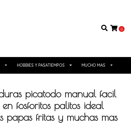
0
HOBBIES Y PASATIEMPOS
MUCHO MAS
duras picatodo manual facil
en fosforitos palitos ideal
s papas fritas y muchas mas