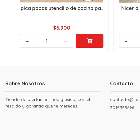
pica papas utencilio de cocina pa..
Nicer di
$6.900
-
+
-
Sobre Nosotros
Contacto
Tienda de ofertas en linea y fisica, con el
contacto@loc
resaldo y garantia que te mereces.
3015355696