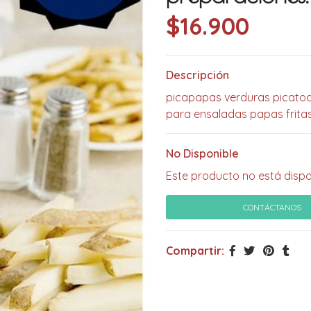
$16.900
Descripción
picapapas verduras picatodo
para ensaladas papas frita
No Disponible
Este producto no está dispo
CONTÁCTANOS
Compartir: