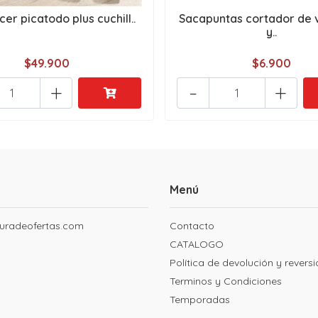
cer picatodo plus cuchill..
Sacapuntas cortador de 
y..
$49.900
$6.900
+
-
+
Menú
uradeofertas.com
Contacto
CATALOGO
Política de devolución y revers
Terminos y Condiciones
Temporadas