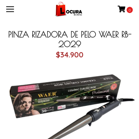
0
PINZA RIZADORA DE PELO WAER RB-
2029
$34.900