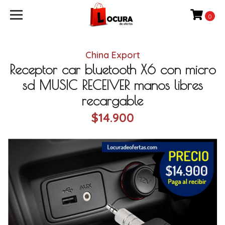
0
China Export
Receptor car bluetooth X6 con micro
sd MUSIC RECEIVER manos libres
recargable
$14.900