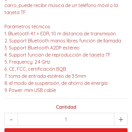
carro, puede recibir música de un teléfono móvil o la
tarjeta TF.
Parámetros técnicos:
1. Bluetooth 4.1 + EDR, 10 m distancia de transmisión
2. Support Bluetooth manos libres función de llamada
3. Support Bluetooth A2DP estéreo
4. Support función de reproducción de tarjeta TF
5. Frequency: 2.4 GHz
6. CE, FCC, certificación BQB
7. toma de entrada estéreo de 3.5mm
8. el modo de suspensión, de ahorro de energía
9. Power: mini USB cable
Cantidad
-
+