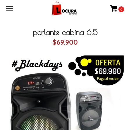
0
parlante cabina 6.5
$69.900