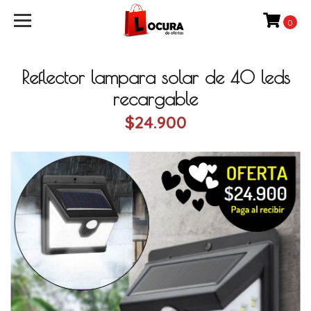
0
Reflector lampara solar de 40 leds
recargable
$24.900