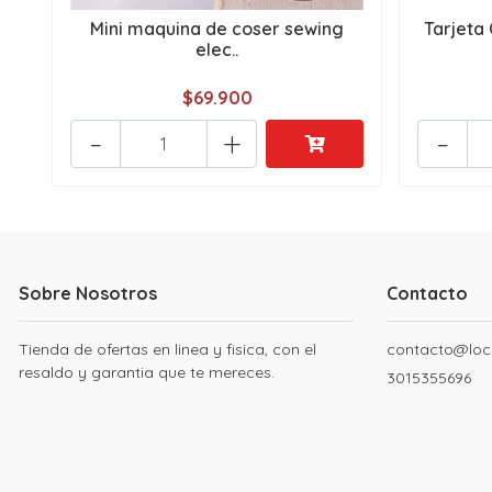
Mini maquina de coser sewing
Tarjeta 
elec..
$69.900
-
+
-
Sobre Nosotros
Contacto
Tienda de ofertas en linea y fisica, con el
contacto@loc
resaldo y garantia que te mereces.
3015355696