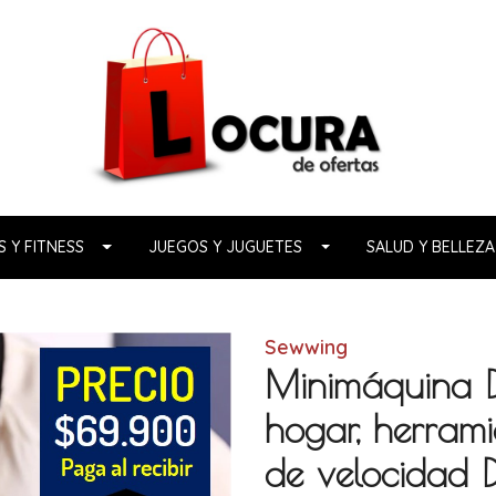
 Y FITNESS
JUEGOS Y JUGUETES
SALUD Y BELLEZA
Sewwing
Minimáquina D
hogar, herrami
de velocidad D