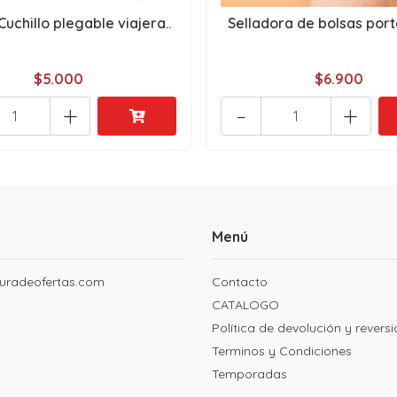
Cuchillo plegable viajera..
Selladora de bolsas portat
$5.000
$6.900
+
-
+
Menú
uradeofertas.com
Contacto
CATALOGO
Política de devolución y revers
Terminos y Condiciones
Temporadas