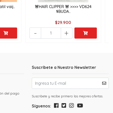
il vaij..
🚨HAIR CLIPPER 🚨 >>>> VD624
⚕️BUDA..
$29.900
-
+
Suscríbete a Nuestro Newsletter
ión del pago
Suscribete y recibe primero las mejores ofertas.
Síguenos: