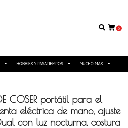
0
HOBBIES Y PASATIEMPOS
MUCHO MAS
E COSER portátil para el
enta eléctrica de mano, ajuste
ual con luz nocturna, costura