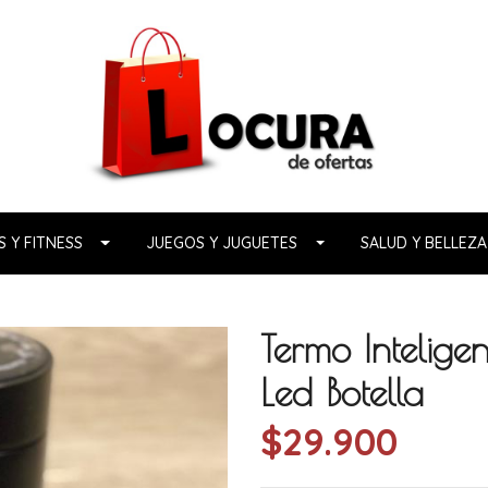
 Y FITNESS
JUEGOS Y JUGUETES
SALUD Y BELLEZA
Termo Intelig
Led Botella
$29.900