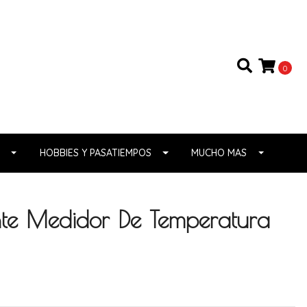
0
HOBBIES Y PASATIEMPOS
MUCHO MAS
ente Medidor De Temperatura