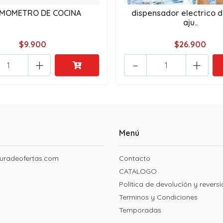
MOMETRO DE COCINA
dispensador electrico 
aju..
$9.900
$26.900
+
-
+
Menú
uradeofertas.com
Contacto
CATALOGO
Política de devolución y revers
Terminos y Condiciones
Temporadas