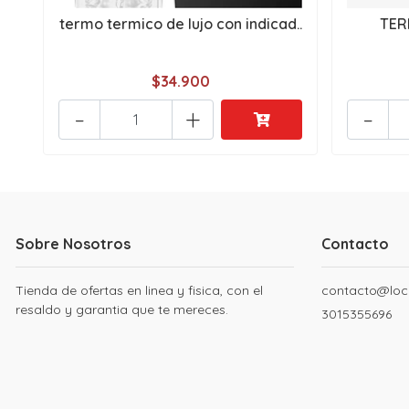
termo termico de lujo con indicad..
TER
$34.900
-
+
-
Sobre Nosotros
Contacto
Tienda de ofertas en linea y fisica, con el
contacto@loc
resaldo y garantia que te mereces.
3015355696