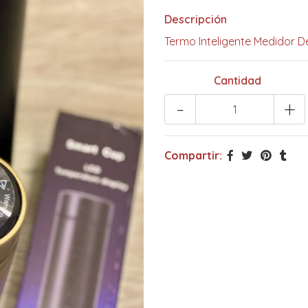
Descripción
Termo Inteligente Medidor D
Cantidad
-
+
Compartir: