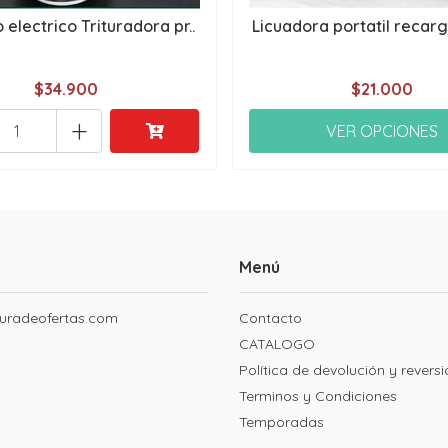
 electrico Trituradora pr..
Licuadora portatil recarga
$34.900
$21.000
+
VER OPCIONES
Menú
uradeofertas.com
Contacto
CATALOGO
Política de devolución y revers
Terminos y Condiciones
Temporadas