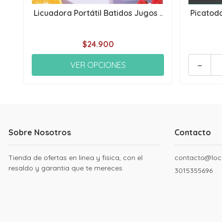
Licuadora Portátil Batidos Jugos ..
Picatodo
$24.900
-
VER OPCIONES
Sobre Nosotros
Contacto
Tienda de ofertas en linea y fisica, con el
contacto@loc
resaldo y garantia que te mereces.
3015355696