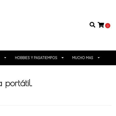
0
HOBBIES Y PASATIEMPOS
MUCHO MAS
portátil.