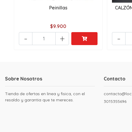
Peinillas
CALZÓN 
$9.900
-
+
-
Sobre Nosotros
Contacto
Tienda de ofertas en linea y fisica, con el
contacto@loc
resaldo y garantia que te mereces.
3015355696