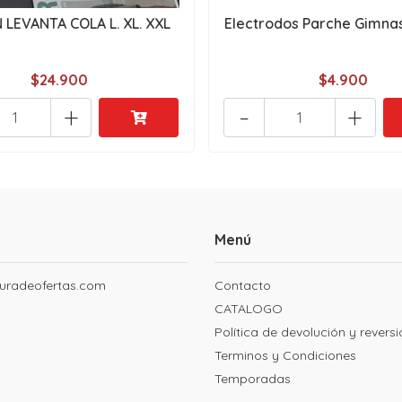
LEVANTA COLA L. XL. XXL
Electrodos Parche Gimnas
$24.900
$4.900
+
-
+
Menú
uradeofertas.com
Contacto
CATALOGO
Política de devolución y revers
Terminos y Condiciones
Temporadas