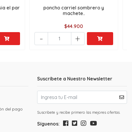
ia el par
poncho carriel sombrero y
C
machete..
$44.900
-
+
Suscríbete a Nuestro Newsletter
ión del pago
Suscribete y recibe primero las mejores ofertas.
Síguenos: