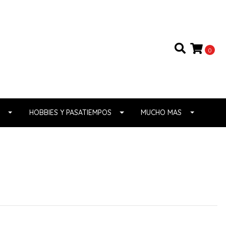
0
HOBBIES Y PASATIEMPOS
MUCHO MAS