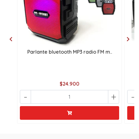
Parlante bluetooth MP3 radio FM m..
$24.900
-
+
-