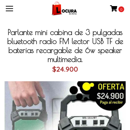
0
Parlante mini cabina de 3 pulgadas
bluetooth radio FM lector USB TF de
baterias recargable de 6w speaker
multimedia.
$24.900